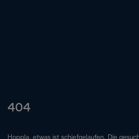
404
Hoppla, etwas ist schiefgelaufen. Die gesuc