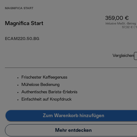
MAGNIFICA START
359,00 €
Magnifica Start
Inklusive MwSt.-Betrag
57,32 € ( 
ECAM220.50.BG
Vergleichen
Frischester Kaffeegenuss
Mühelose Bedienung
Authentisches Barista-Erlebnis
Einfachheit auf Knopfdruck
Zum Warenkorb hinzufügen
Mehr entdecken