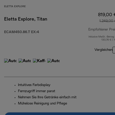
ELETTA EXPLORE
819,00 
Eletta Explore, Titan
1.249,00
Empfohlener Pre
ECAM450.86.T EX:4
Inklusive MwSt.-Betrag
130,76 € ( 
Vergleichen
Intuitives Farbdisplay
Fernzugriff immer parat
Nehmen Sie Ihre Getränke einfach mit
Mühelose Reinigung und Pflege