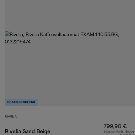
GRATIS-GESCHENK
RIVELIA
799,90 €
Rivelia Sand Beige
Inklusive MwSt.-Betrag