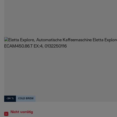
-34 %
COLD BREW
Nicht vorrätig