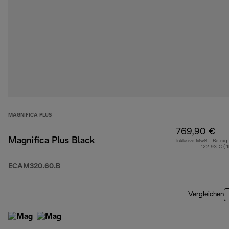
MAGNIFICA PLUS
769,90 €
Magnifica Plus Black
Inklusive MwSt.-Betrag
122,93 € ( 
ECAM320.60.B
Vergleichen