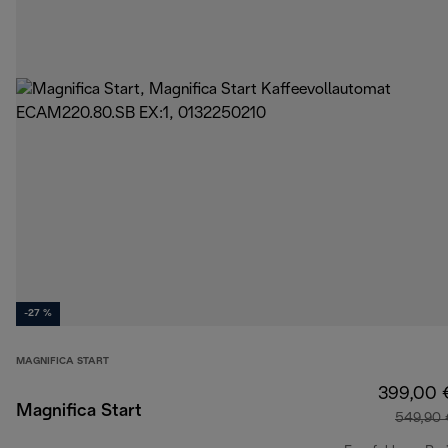
-27 %
MAGNIFICA START
399,00 
Magnifica Start
549,90 