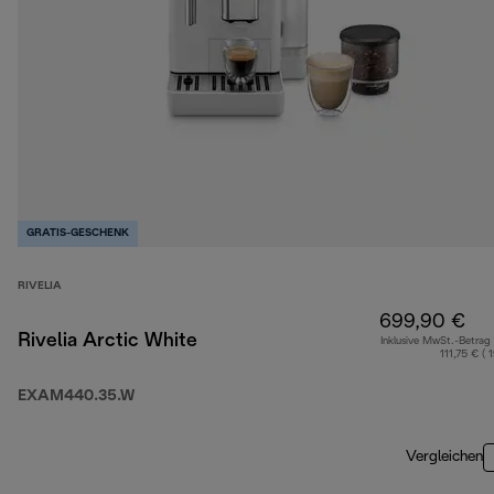
GRATIS-GESCHENK
RIVELIA
699,90 €
Rivelia Arctic White
Inklusive MwSt.-Betrag
111,75 € ( 
EXAM440.35.W
Vergleichen