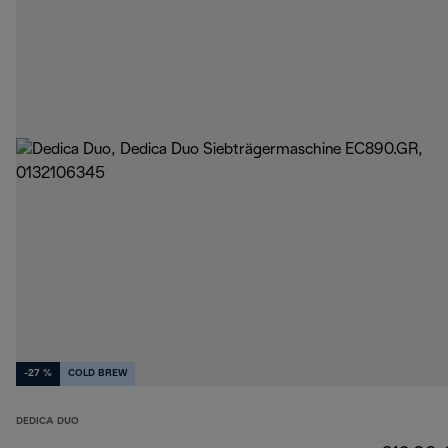
-27 %
COLD BREW
DEDICA DUO