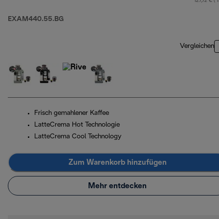
127,72 € ( 
EXAM440.55.BG
Vergleichen
Frisch gemahlener Kaffee
LatteCrema Hot Technologie
LatteCrema Cool Technology
Zum Warenkorb hinzufügen
Mehr entdecken