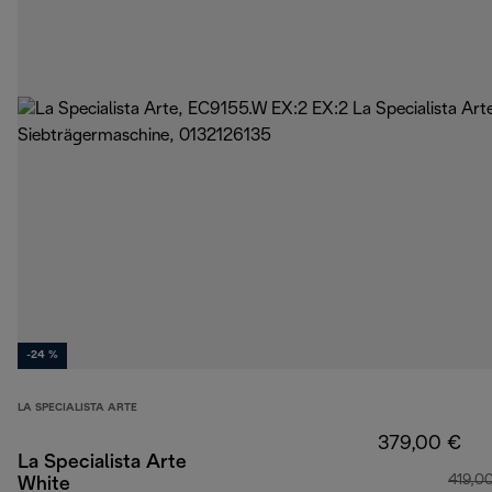
-24 %
LA SPECIALISTA ARTE
379,00 €
La Specialista Arte
419,0
White