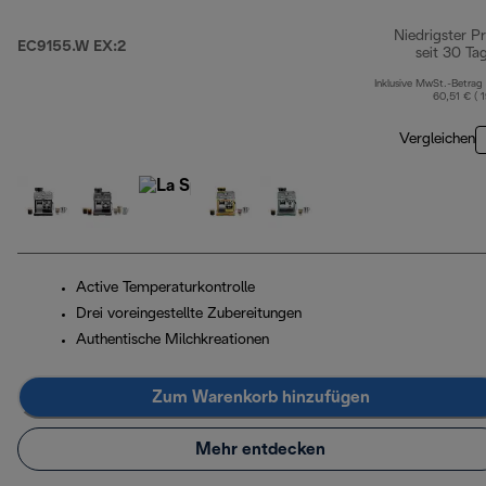
Niedrigster Pr
EC9155.W EX:2
seit 30 Ta
Inklusive MwSt.-Betrag
60,51 € ( 
Vergleichen
Active Temperaturkontrolle
Drei voreingestellte Zubereitungen
Authentische Milchkreationen
Zum Warenkorb hinzufügen
Mehr entdecken