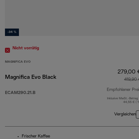
-34 %
Nicht vorrätig
MAGNIFICA EVO
279,00 
Magnifica Evo Black
419,90
Empfohlener Pre
ECAM290.21.B
Inklusive MwSt.-Betrag
44,55 € ( 
Vergleichen
Frischer Kaffee