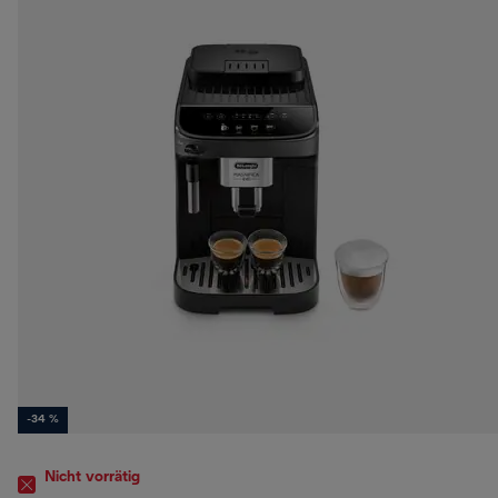
-34 %
Nicht vorrätig