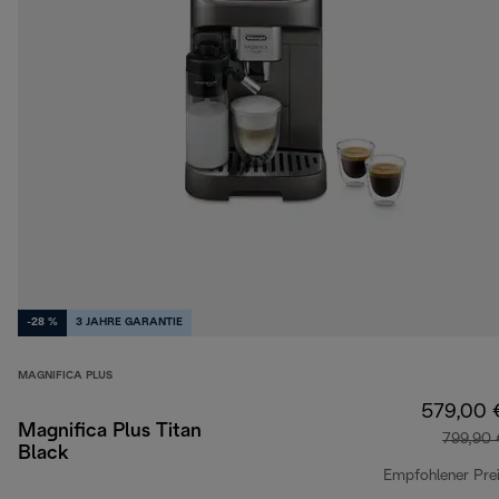
-28 %
3 JAHRE GARANTIE
MAGNIFICA PLUS
579,00 
Magnifica Plus Titan
799,90 
Black
Empfohlener Pre