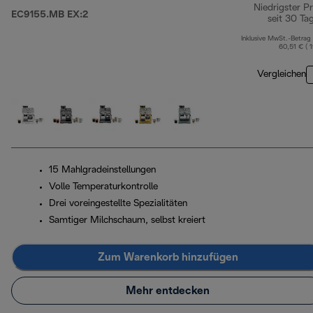
Niedrigster Pr
EC9155.MB EX:2
seit 30 Ta
Inklusive MwSt.-Betrag
60,51 € ( 
Vergleichen
15 Mahlgradeinstellungen
Volle Temperaturkontrolle
Drei voreingestellte Spezialitäten
Samtiger Milchschaum, selbst kreiert
Zum Warenkorb hinzufügen
Mehr entdecken