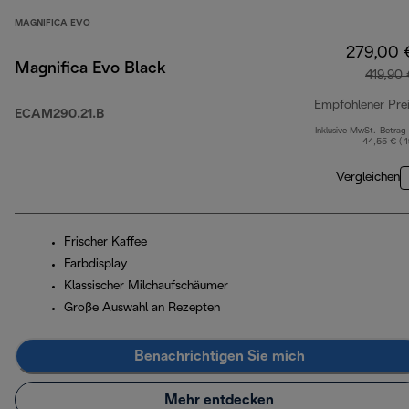
MAGNIFICA EVO
279,00 
Magnifica Evo Black
419,90
Empfohlener Pre
ECAM290.21.B
Inklusive MwSt.-Betrag
44,55 € ( 
Vergleichen
Frischer Kaffee
Farbdisplay
Klassischer Milchaufschäumer
Große Auswahl an Rezepten
Benachrichtigen Sie mich
Mehr entdecken