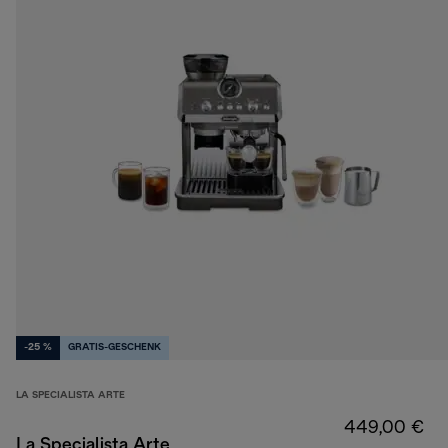
-25 %
GRATIS-GESCHENK
LA SPECIALISTA ARTE
449,00 €
La Specialista Arte