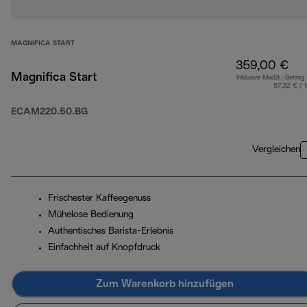
MAGNIFICA START
359,00 €
Magnifica Start
Inklusive MwSt.-Betrag
57,32 € ( 
ECAM220.50.BG
Vergleichen
Frischester Kaffeegenuss
Mühelose Bedienung
Authentisches Barista-Erlebnis
Einfachheit auf Knopfdruck
Zum Warenkorb hinzufügen