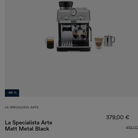
-40 %
LA SPECIALISTA ARTE
379,00 €
La Specialista Arte
419,0
Matt Metal Black