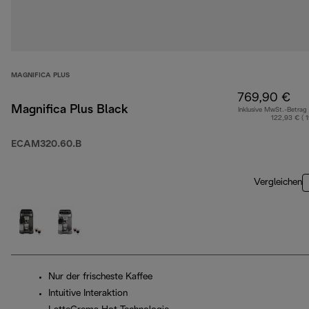
MAGNIFICA PLUS
769,90 €
Magnifica Plus Black
Inklusive MwSt.-Betrag
122,93 € ( 
ECAM320.60.B
Vergleichen
Nur der frischeste Kaffee
Intuitive Interaktion