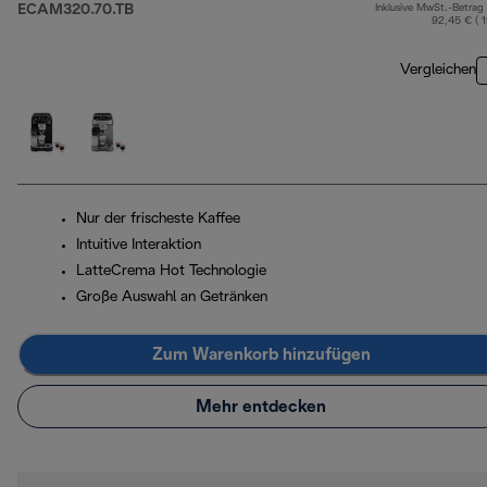
ECAM320.70.TB
Inklusive MwSt.-Betrag
92,45 € ( 
Vergleichen
Nur der frischeste Kaffee
Intuitive Interaktion
LatteCrema Hot Technologie
Große Auswahl an Getränken
Zum Warenkorb hinzufügen
Mehr entdecken