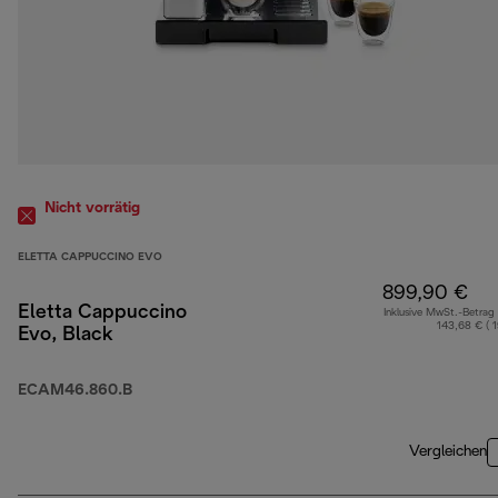
Nicht vorrätig
ELETTA CAPPUCCINO EVO
899,90 €
Eletta Cappuccino
Inklusive MwSt.-Betrag
143,68 € ( 
Evo, Black
ECAM46.860.B
Vergleichen