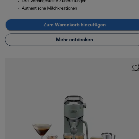
Drei voreingestellte Zubereitungen
Authentische Milchkreationen
Zum Warenkorb hinzufügen
Mehr entdecken