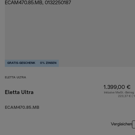
GRATIS-GESCHENK
0% ZINSEN
ELETTA ULTRA
1.399,00 €
Eletta Ultra
Inklusive MwSt.-Betrag
223,37 € ( 
ECAM470.85.MB
Vergleichen