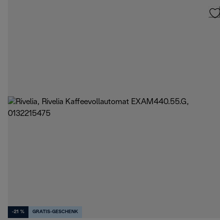
-21 %
GRATIS-GESCHENK