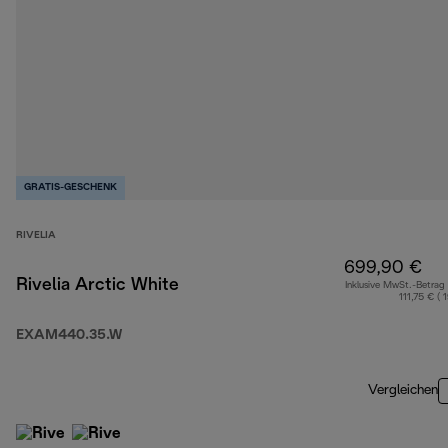
GRATIS-GESCHENK
RIVELIA
699,90 €
Rivelia Arctic White
Inklusive MwSt.-Betrag
111,75 € ( 
EXAM440.35.W
Vergleichen