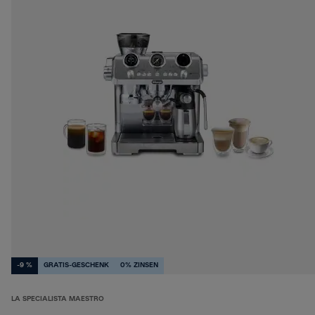
-9 %
GRATIS-GESCHENK
0% ZINSEN
LA SPECIALISTA MAESTRO