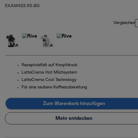
EXAM422.55.BG
Vergleichen
Rezeptvielfalt auf Knopfdruck
LatteCrema Hot Milchsystem
LatteCrema Cool Technology
Für eine saubere Kaffeezubereitung
Zum Warenkorb hinzufügen
Mehr entdecken