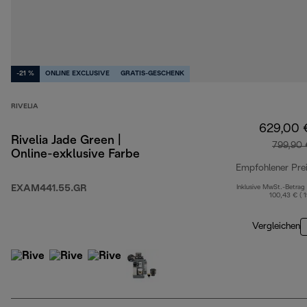
-21 %
ONLINE EXCLUSIVE
GRATIS-GESCHENK
RIVELIA
629,00 
Rivelia Jade Green |
799,90 
Online-exklusive Farbe
Empfohlener Pre
EXAM441.55.GR
Inklusive MwSt.-Betrag
100,43 € ( 
Vergleichen