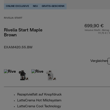
ONLINE EXCLUSIVE
NEU
GRATIS-GESCHENK
RIVELIA START
699,90 €
Rivelia Start Maple
Inklusive MwSt.-Betrag
111,75 € ( 
Brown
EXAM420.55.BW
Vergleichen
Rezeptvielfalt auf Knopfdruck
LatteCrema Hot Milchsystem
LatteCrema Cool Technology