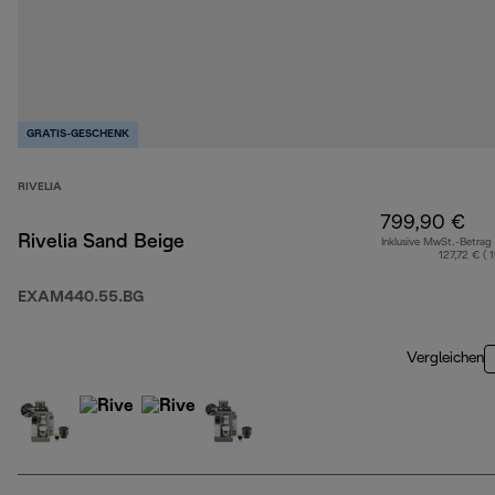
GRATIS-GESCHENK
RIVELIA
799,90 €
Rivelia Sand Beige
Inklusive MwSt.-Betrag
127,72 € ( 
EXAM440.55.BG
Vergleichen