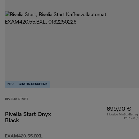
NEU
GRATIS-GESCHENK
RIVELIA START
699,90 €
Rivelia Start Onyx
Inklusive MwSt.-Betrag
111,75 € ( 
Black
EXAM420.55.BXL