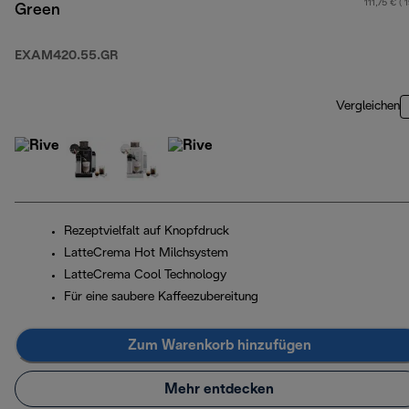
111,75 € ( 
Green
EXAM420.55.GR
Vergleichen
Rezeptvielfalt auf Knopfdruck
LatteCrema Hot Milchsystem
LatteCrema Cool Technology
Für eine saubere Kaffeezubereitung
Zum Warenkorb hinzufügen
Mehr entdecken