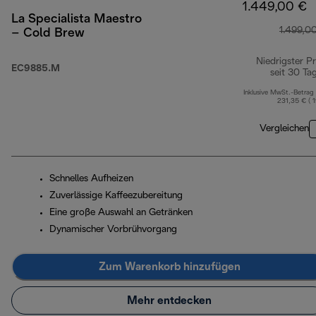
1.449,00 €
La Specialista Maestro
1.499,0
– Cold Brew
Niedrigster Pr
EC9885.M
seit 30 Ta
Inklusive MwSt.-Betrag
231,35 € ( 
Vergleichen
Schnelles Aufheizen
Zuverlässige Kaffeezubereitung
Eine große Auswahl an Getränken
Dynamischer Vorbrühvorgang
Zum Warenkorb hinzufügen
Mehr entdecken