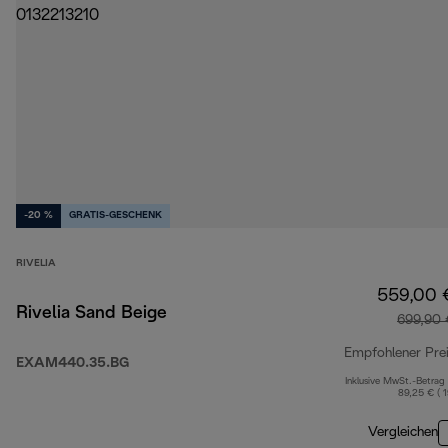
-20 %
GRATIS-GESCHENK
RIVELIA
559,00 
Rivelia Sand Beige
699,90 
Empfohlener Pre
EXAM440.35.BG
Inklusive MwSt.-Betrag
89,25 € ( 
Vergleichen