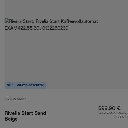
NEU
GRATIS-GESCHENK
RIVELIA START
699,90 €
Rivelia Start Sand
Inklusive MwSt.-Betrag
111,75 € ( 
Beige