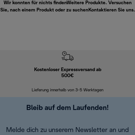
Wir konnten für nichts findenWeitere Produkte. Versuchen
Sie, nach einem Produkt oder zu suchen
Kontaktieren Sie uns
.
Kostenloser Expressversand ab
Kostenl
500€
30 Ta
Lieferung innerhalb von 3-5 Werktagen
Bleib auf dem Laufenden!
Melde dich zu unserem Newsletter an und