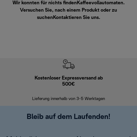
Wir konnten für nichts findenKaffeevollautomaten.
Versuchen Sie, nach einem Produkt oder zu
suchen
Kontaktieren Sie uns
.
Kostenloser Expressversand ab
Kostenl
500€
30 Ta
Lieferung innerhalb von 3-5 Werktagen
Bleib auf dem Laufenden!