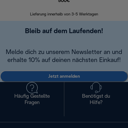
500€
30 Ta
Lieferung innerhalb von 3-5 Werktagen
Bleib auf dem Laufenden!
Melde dich zu unserem Newsletter an und
erhalte 10% auf deinen nächsten Einkauf!
Jetzt anmelden
Häufig Gestellte
Benötigst du
Fragen
Hilfe?