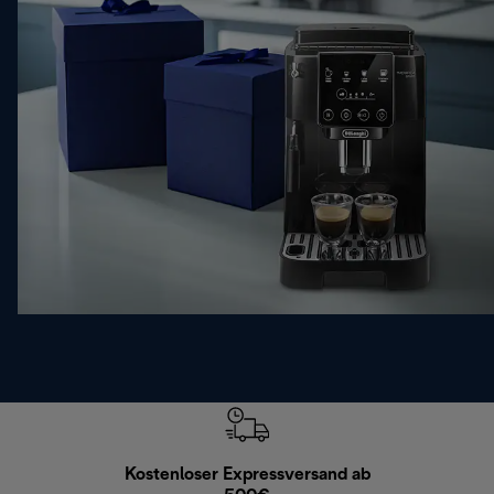
Kostenloser Expressversand ab
Kostenl