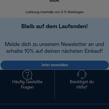
500€
30 Ta
Lieferung innerhalb von 3-5 Werktagen
Bleib auf dem Laufenden!
Melde dich zu unserem Newsletter an und
erhalte 10% auf deinen nächsten Einkauf!
Jetzt anmelden
Häufig Gestellte
Benötigst du
Fragen
Hilfe?