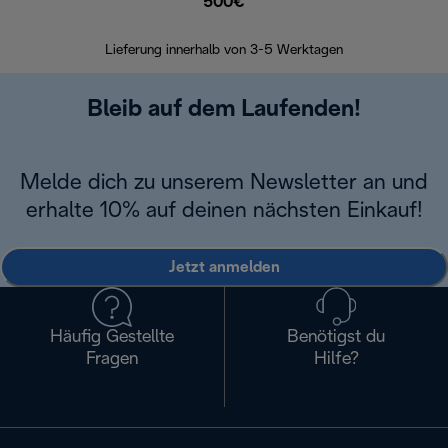
500€
30 Ta
Lieferung innerhalb von 3-5 Werktagen
Bleib auf dem Laufenden!
Melde dich zu unserem Newsletter an und
erhalte 10% auf deinen nächsten Einkauf!
Jetzt anmelden
Häufig Gestellte
Benötigst du
Fragen
Hilfe?