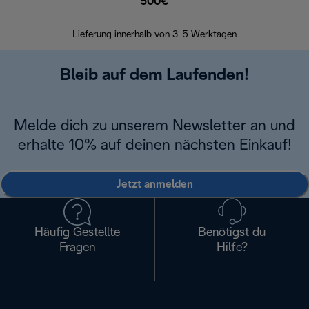
500€
30 Ta
Lieferung innerhalb von 3-5 Werktagen
Bleib auf dem Laufenden!
Melde dich zu unserem Newsletter an und
erhalte 10% auf deinen nächsten Einkauf!
Jetzt anmelden
Häufig Gestellte
Benötigst du
Fragen
Hilfe?