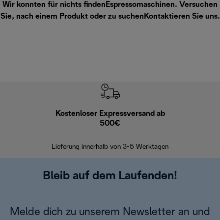
Wir konnten für nichts findenEspressomaschinen. Versuchen
Sie, nach einem Produkt oder zu suchen
Kontaktieren Sie uns
.
Kostenloser Expressversand ab
Kostenl
500€
30 Ta
Lieferung innerhalb von 3-5 Werktagen
Bleib auf dem Laufenden!
Melde dich zu unserem Newsletter an und