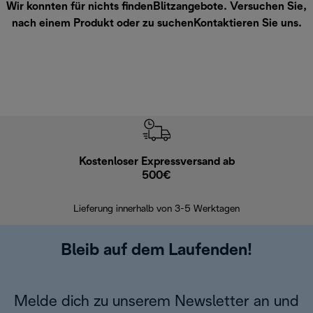
Wir konnten für nichts findenBlitzangebote. Versuchen Sie,
nach einem Produkt oder zu suchen
Kontaktieren Sie uns
.
Kostenloser Expressversand ab
Kostenl
500€
30 Ta
Lieferung innerhalb von 3-5 Werktagen
Bleib auf dem Laufenden!
Melde dich zu unserem Newsletter an und