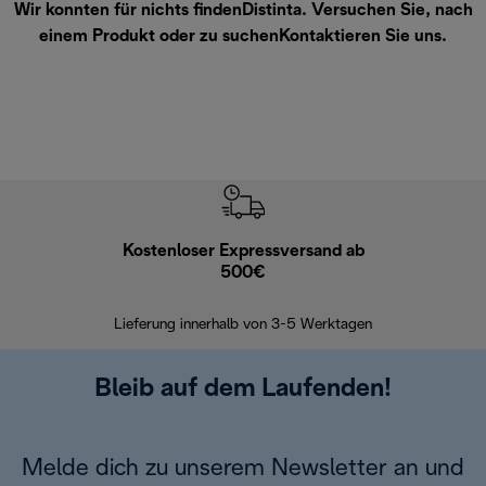
Wir konnten für nichts findenDistinta. Versuchen Sie, nach
einem Produkt oder zu suchen
Kontaktieren Sie uns
.
Kostenloser Expressversand ab
Kostenl
500€
30 Ta
Lieferung innerhalb von 3-5 Werktagen
Bleib auf dem Laufenden!
Melde dich zu unserem Newsletter an und