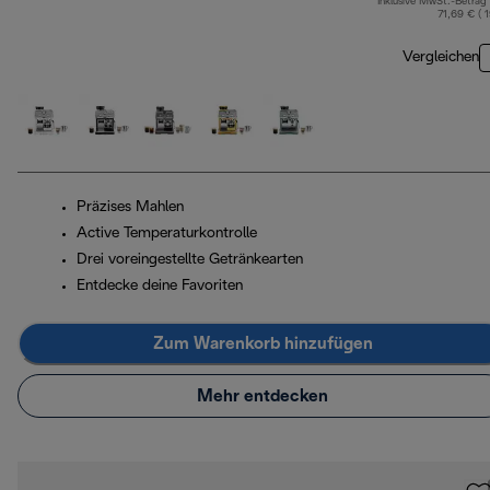
Inklusive MwSt.-Betrag
71,69 € ( 
Vergleichen
Präzises Mahlen
Active Temperaturkontrolle
Drei voreingestellte Getränkearten
Entdecke deine Favoriten
Zum Warenkorb hinzufügen
Mehr entdecken