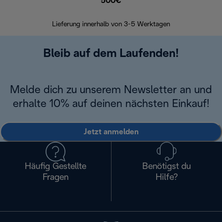
500€
30 Ta
Lieferung innerhalb von 3-5 Werktagen
Bleib auf dem Laufenden!
Melde dich zu unserem Newsletter an und
erhalte 10% auf deinen nächsten Einkauf!
Jetzt anmelden
Häufig Gestellte
Benötigst du
Fragen
Hilfe?