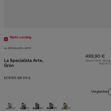
Nicht vorrätig
LA SPECIALISTA ARTE
499,90 €
La Specialista Arte,
Inklusive MwSt.-Betrag
79,82 € ( 
Grün
EC9155.GR EX:2
Vergleichen