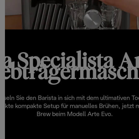
a Specialista A
iebträgermasch
sseln Sie den Barista in sich mit dem ultimativen To
fekte kompakte Setup für manuelles Brühen, jetzt m
Brew beim Modell Arte Evo.