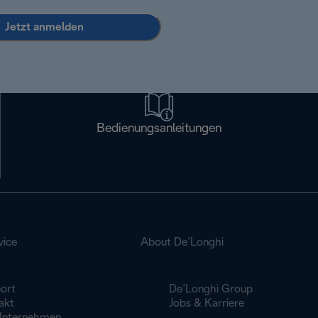
Jetzt anmelden
Bedienungsanleitungen
vice
About De’Longhi
ort
De’Longhi Group
akt
Jobs & Karriere
Unternehmen