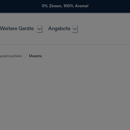
0% Zinsen, 100% Aroma!
Weitere Geräte
Angebote
pselmaschinen
Maestria