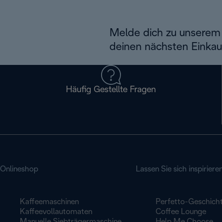
Melde dich zu unserem 
deinen nächsten Einkau
Häufig Gestellte Fragen
Onlineshop
Lassen Sie sich inspiriere
Kaffeemaschinen
Perfetto-Geschich
Kaffeevollautomaten
Coffee Lounge
Manuelle Siebträgermaschine
Help Me Choose