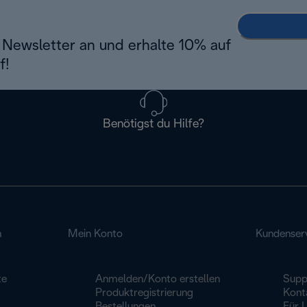
Newsletter an und erhalte 10% auf
f!
Benötigst du Hilfe?
n
Mein Konto
Kundenser
te
Anmelden/Konto erstellen
Supp
Produktregistrierung
Kont
Bestellungen
Für 