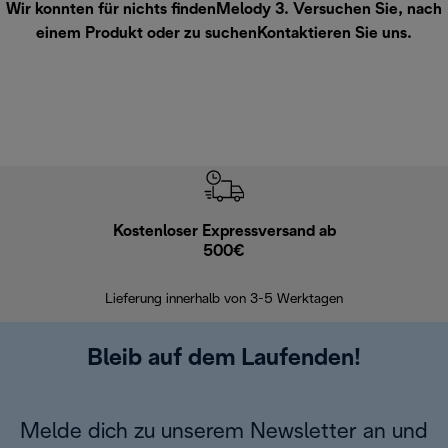
Wir konnten für nichts findenMelody 3. Versuchen Sie, nach
einem Produkt oder zu suchen
Kontaktieren Sie uns
.
Kostenloser Expressversand ab
Kostenl
500€
30 Ta
Lieferung innerhalb von 3-5 Werktagen
Bleib auf dem Laufenden!
Melde dich zu unserem Newsletter an und