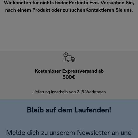
Wir konnten für nichts findenPerfecta Evo. Versuchen Sie,
nach einem Produkt oder zu suchen
Kontaktieren Sie uns
.
Kostenloser Expressversand ab
Kostenl
500€
30 Ta
Lieferung innerhalb von 3-5 Werktagen
Bleib auf dem Laufenden!
Melde dich zu unserem Newsletter an und