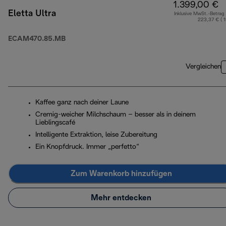
1.399,00 €
Eletta Ultra
Inklusive MwSt.-Betrag
223,37 € ( 
ECAM470.85.MB
Vergleichen
Kaffee ganz nach deiner Laune
Cremig-weicher Milchschaum – besser als in deinem
Lieblingscafé
Intelligente Extraktion, leise Zubereitung
Ein Knopfdruck. Immer „perfetto“
Zum Warenkorb hinzufügen
Mehr entdecken