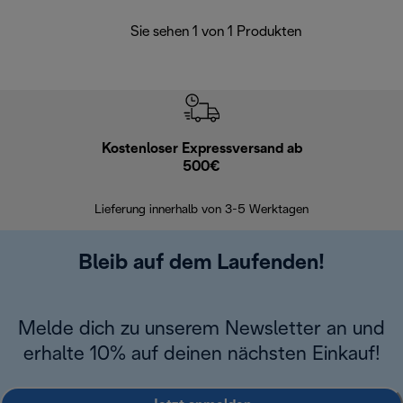
Sie sehen 1 von 1 Produkten
Kostenloser Expressversand ab
Kostenl
500€
30 Ta
Lieferung innerhalb von 3-5 Werktagen
Bleib auf dem Laufenden!
Melde dich zu unserem Newsletter an und
erhalte 10% auf deinen nächsten Einkauf!