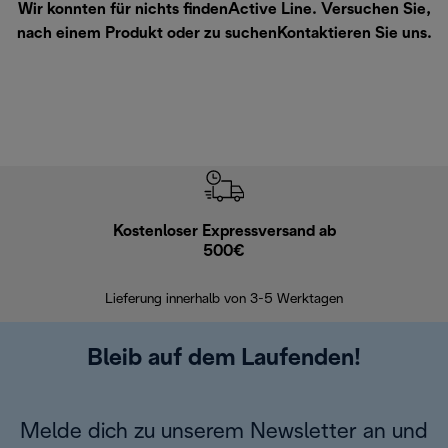
Wir konnten für nichts findenActive Line. Versuchen Sie,
nach einem Produkt oder zu suchen
Kontaktieren Sie uns
.
Kostenloser Expressversand ab
Kostenl
500€
30 Ta
Lieferung innerhalb von 3-5 Werktagen
Bleib auf dem Laufenden!
Melde dich zu unserem Newsletter an und