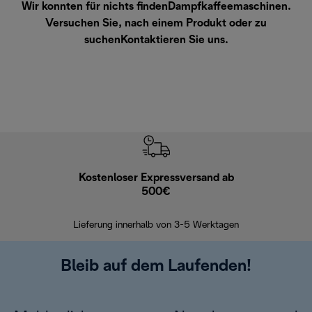
Wir konnten für nichts findenDampfkaffeemaschinen.
Versuchen Sie, nach einem Produkt oder zu
suchen
Kontaktieren Sie uns
.
Kostenloser Expressversand ab
Kostenl
500€
30 Ta
Lieferung innerhalb von 3-5 Werktagen
Bleib auf dem Laufenden!