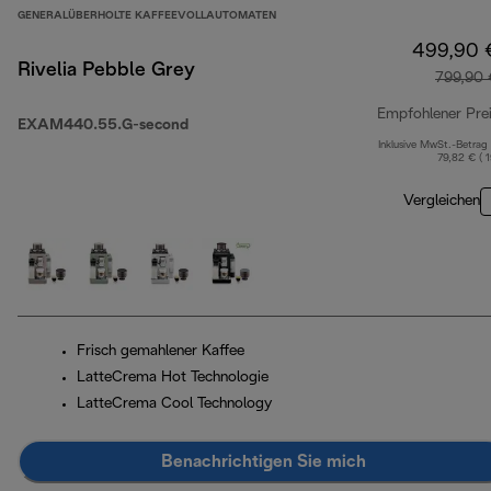
GENERALÜBERHOLTE KAFFEEVOLLAUTOMATEN
499,90 
Rivelia Pebble Grey
799,90 
Empfohlener Pre
EXAM440.55.G-second
Inklusive MwSt.-Betrag
79,82 € ( 
Vergleichen
Frisch gemahlener Kaffee
LatteCrema Hot Technologie
LatteCrema Cool Technology
Benachrichtigen Sie mich