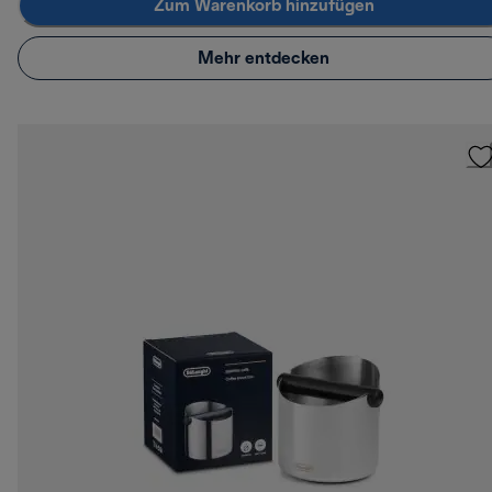
Zum Warenkorb hinzufügen
Mehr entdecken