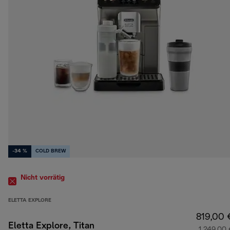
-34 %
COLD BREW
Nicht vorrätig
ELETTA EXPLORE
819,00 
Eletta Explore, Titan
1.249,00