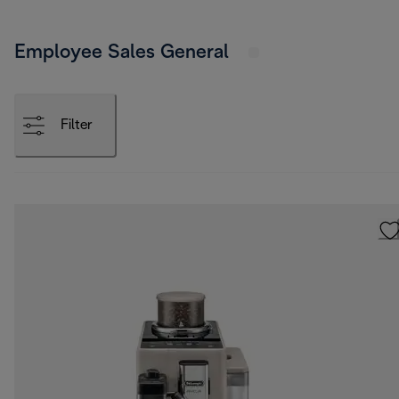
Employee Sales General
Filter