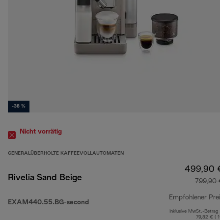
-38 %
Nicht vorrätig
GENERALÜBERHOLTE KAFFEEVOLLAUTOMATEN
499,90 
Rivelia Sand Beige
799,90 
Empfohlener Pre
EXAM440.55.BG-second
Inklusive MwSt.-Betrag
79,82 € ( 