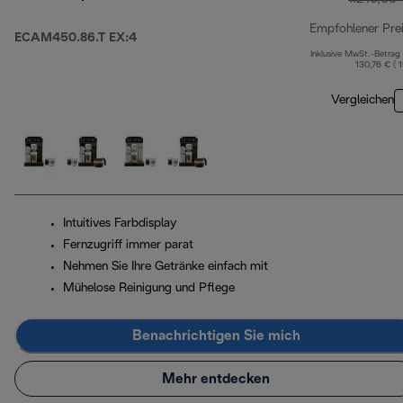
Empfohlener Pre
ECAM450.86.T EX:4
Inklusive MwSt.-Betrag
130,76 € ( 
Vergleichen
Intuitives Farbdisplay
Fernzugriff immer parat
Nehmen Sie Ihre Getränke einfach mit
Mühelose Reinigung und Pflege
Benachrichtigen Sie mich
Mehr entdecken