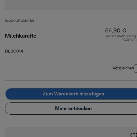
MILCHAUTOMATEN
64,90 €
Milchkaraffe
Inklusive MwSt.-Betrag
10,36 € ( 
DLSC014
Vergleichen
Zum Warenkorb hinzufügen
Mehr entdecken