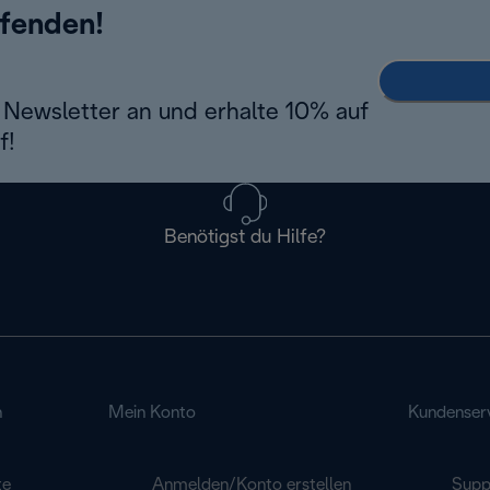
ufenden!
Newsletter an und erhalte 10% auf
f!
Benötigst du Hilfe?
n
Mein Konto
Kundenser
te
Anmelden/Konto erstellen
Supp