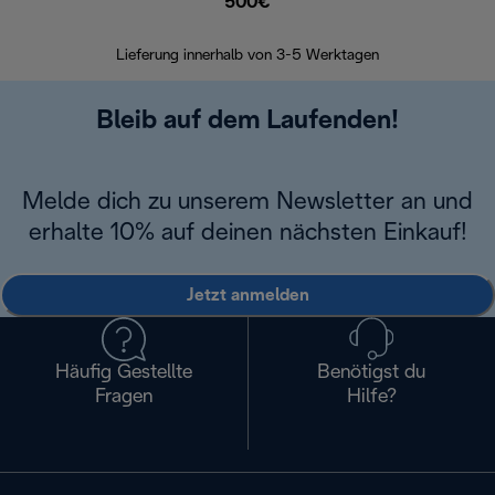
500€
30 Ta
Lieferung innerhalb von 3-5 Werktagen
Bleib auf dem Laufenden!
Melde dich zu unserem Newsletter an und
erhalte 10% auf deinen nächsten Einkauf!
Jetzt anmelden
Häufig Gestellte
Benötigst du
Fragen
Hilfe?