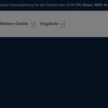
enlose Expresslieferung für alle Einkäufe über 500€.
0% Zinsen, 100% A
Weitere Geräte
Angebote