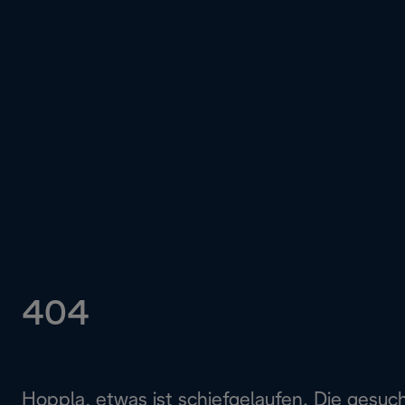
404
Hoppla, etwas ist schiefgelaufen. Die gesuc