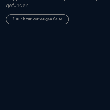
gefunden.
Zurück zur vorherigen Seite