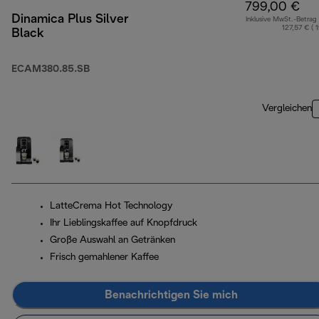
799,00 €
Dinamica Plus Silver
Inklusive MwSt.-Betrag
127,57 € ( 
Black
ECAM380.85.SB
Vergleichen
LatteCrema Hot Technology
Ihr Lieblingskaffee auf Knopfdruck
Große Auswahl an Getränken
Frisch gemahlener Kaffee
Benachrichtigen Sie mich