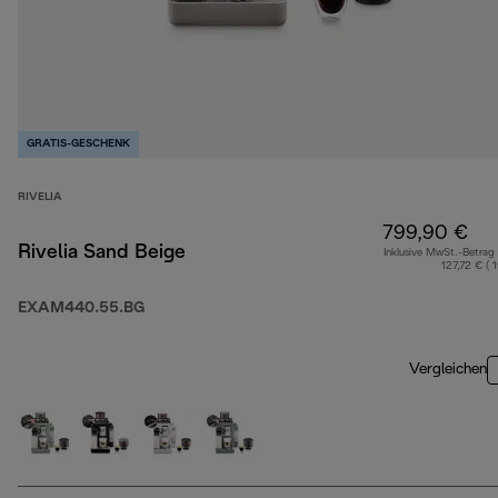
GRATIS-GESCHENK
RIVELIA
799,90 €
Rivelia Sand Beige
Inklusive MwSt.-Betrag
127,72 € ( 
EXAM440.55.BG
Vergleichen