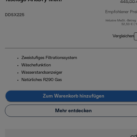
445,00 
Empfohlener Pre
DDSX225
Inklusive MwSt.-Betrag
52,53 € ( 
Vergleichen
Zweistufiges Filtrationssystem
Wäschefunktion
Wasserstandsanzeiger
Natürliches R290 Gas
Zum Warenkorb hinzufügen
Mehr entdecken