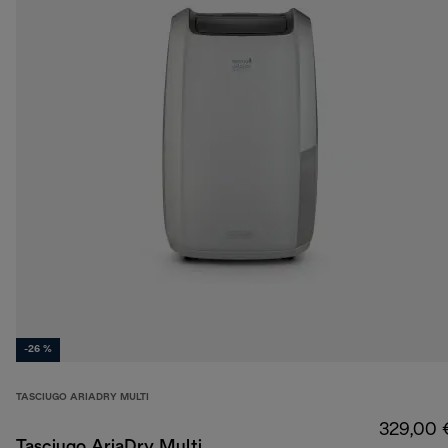
-26 %
TASCIUGO ARIADRY MULTI
329,00 
Tasciugo AriaDry Multi