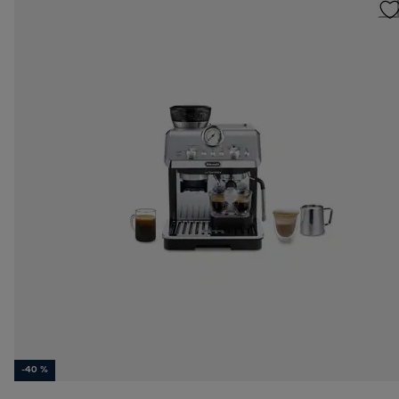
-40 %