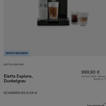
GRATIS-GESCHENK
ELETTA EXPLORE
999,90 €
Eletta Explore,
Inklusive MwSt.-Betrag
159,65 € ( 
Dunkelgrau
ECAM450.65.G EX:4