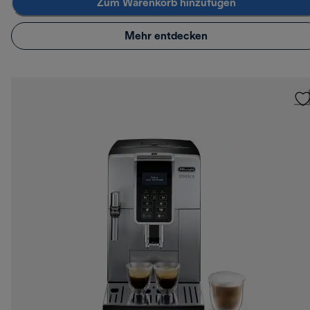
Zum Warenkorb hinzufügen
Mehr entdecken