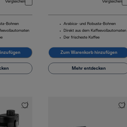
Vergleichen
Vergleichen
sta-Bohnen
Arabica- und Robusta-Bohnen
feevollautomaten
Direkt aus dem Kaffeevollautomaten
ee
Der frischeste Kaffee
inzufügen
Zum Warenkorb hinzufügen
cken
Mehr entdecken