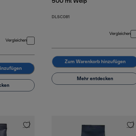
500 ml Weiß
DLSC081
Vergleichen
Vergleichen
Zum Warenkorb hinzufügen
inzufügen
Mehr entdecken
cken