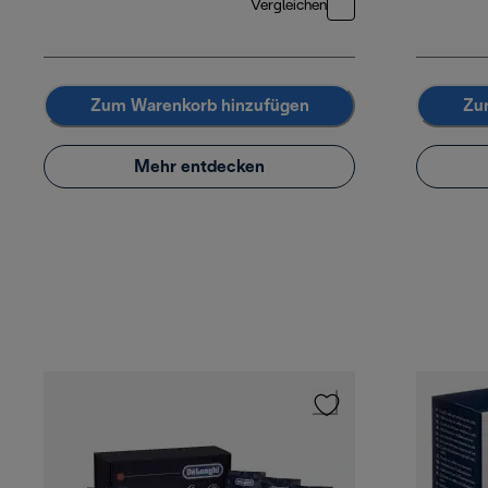
Vergleichen
Zum Warenkorb hinzufügen
Zu
Mehr entdecken