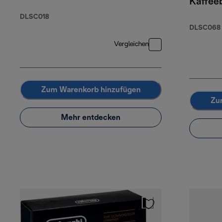
Kaffee
DLSC018
DLSC068
Vergleichen
Zum Warenkorb hinzufügen
Zu
Mehr entdecken