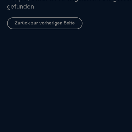
gefunden.
Zurück zur vorherigen Seite