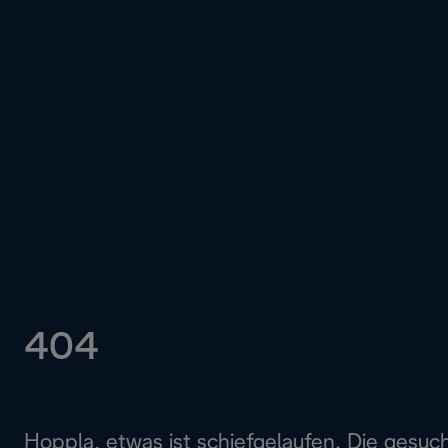
404
Hoppla, etwas ist schiefgelaufen. Die gesuc