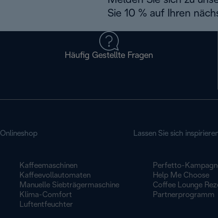
Melden Sie sich zu uns
Sie 10 % auf Ihren näch
Häufig Gestellte Fragen
Onlineshop
Lassen Sie sich inspiriere
Kaffeemaschinen
Perfetto-Kampagn
Kaffeevollautomaten
Help Me Choose
Manuelle Siebträgermaschine
Coffee Lounge Rez
Klima-Comfort
Partnerprogramm
Luftentfeuchter