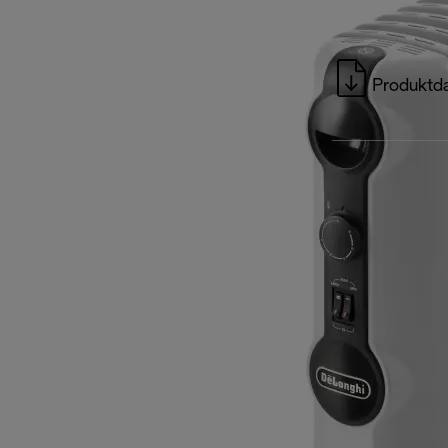
Produktda