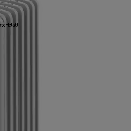
tenblatt