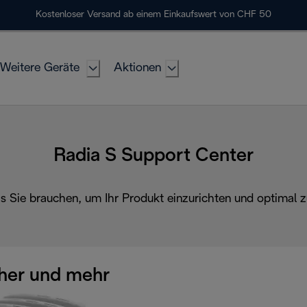
Kostenloser Versand ab einem Einkaufswert von CHF 50
Weitere Geräte
Aktionen
Radia S Support Center
as Sie brauchen, um Ihr Produkt einzurichten und optimal z
her und mehr