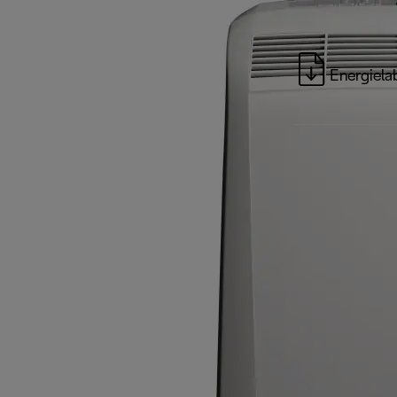
Energiela