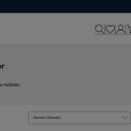
er
u nutzen.
Deutsch (Schweiz)