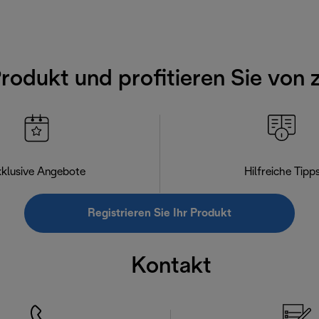
Produkt und profitieren Sie von 
klusive Angebote
Hilfreiche Tipp
Registrieren Sie Ihr Produkt
Kontakt