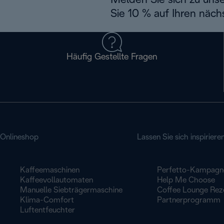
Melden Sie sich zu uns
Sie 10 % auf Ihren näch
Häufig Gestellte Fragen
Onlineshop
Lassen Sie sich inspiriere
Kaffeemaschinen
Perfetto-Kampagn
Kaffeevollautomaten
Help Me Choose
Manuelle Siebträgermaschine
Coffee Lounge Rez
Klima-Comfort
Partnerprogramm
Luftentfeuchter