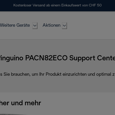
Kostenloser Versand ab einem Einkaufswert von CHF 50
Weitere Geräte
Aktionen
inguino PACN82ECO Support Cent
as Sie brauchen, um Ihr Produkt einzurichten und optimal z
her und mehr