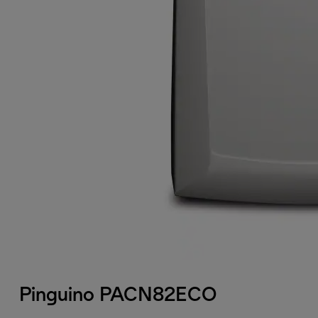
Pinguino PACN82ECO