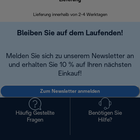
Lieferung innerhalb von 2-4 Werktagen
Inner
Bleiben Sie auf dem Laufenden!
Melden Sie sich zu unserem Newsletter an
und erhalten Sie 10 % auf Ihren nächsten
Einkauf!
Zum Newsletter anmelden
Häufig Gestellte
Benötigen Sie
Fragen
Hilfe?