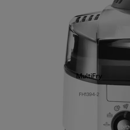
MultiFry
FH1394-2