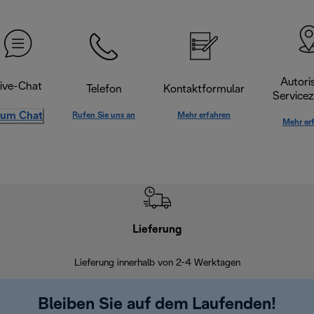
Autoris
ive-Chat
Telefon
Kontaktformular
Servicez
um Chat
Rufen Sie uns an
Mehr erfahren
Mehr er
Lieferung
Einf
Lieferung innerhalb von 2-4 Werktagen
Inner
Bleiben Sie auf dem Laufenden!