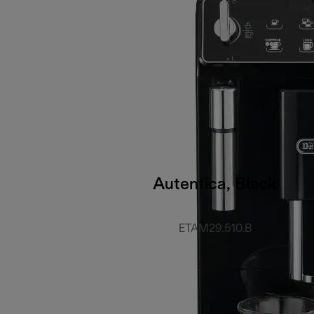
Autentica, Black
ETAM29.510.B