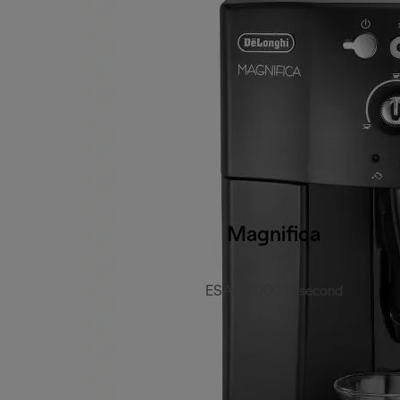
Magnifica
ESAM4000.B-second