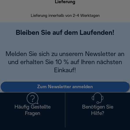
Lieferung
Einf
Lieferung innerhalb von 2-4 Werktagen
Inner
Bleiben Sie auf dem Laufenden!
Melden Sie sich zu unserem Newsletter an
und erhalten Sie 10 % auf Ihren nächsten
Einkauf!
Zum Newsletter anmelden
Häufig Gestellte
Benötigen Sie
Fragen
Hilfe?