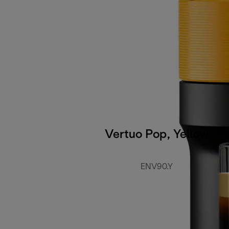
Vertuo Pop, Yellow
ENV90.Y