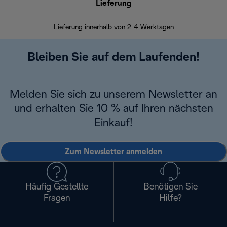
Lieferung
Einf
Lieferung innerhalb von 2-4 Werktagen
Inner
Bleiben Sie auf dem Laufenden!
Melden Sie sich zu unserem Newsletter an
und erhalten Sie 10 % auf Ihren nächsten
Einkauf!
Zum Newsletter anmelden
Häufig Gestellte
Benötigen Sie
Fragen
Hilfe?