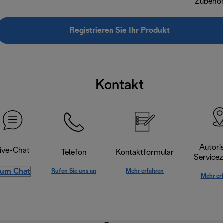
Zubehö
Registrieren Sie Ihr Produkt
Kontakt
Autoris
ive-Chat
Telefon
Kontaktformular
Servicez
um Chat
Rufen Sie uns an
Mehr erfahren
Mehr er