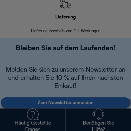
Lieferung
Einf
Lieferung innerhalb von 2-4 Werktagen
Inner
Bleiben Sie auf dem Laufenden!
Melden Sie sich zu unserem Newsletter an
und erhalten Sie 10 % auf Ihren nächsten
Einkauf!
Zum Newsletter anmelden
Häufig Gestellte
Benötigen Sie
Fragen
Hilfe?