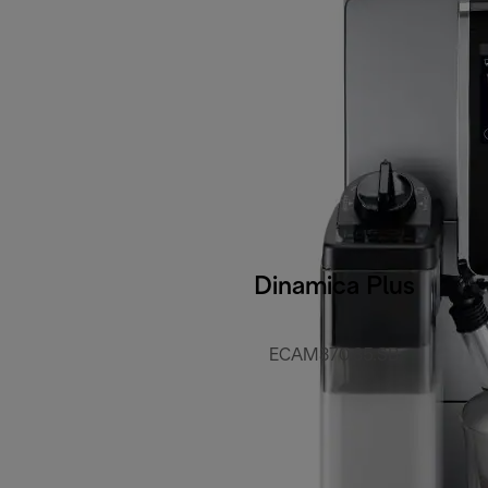
Dinamica Plus
ECAM370.85.SB