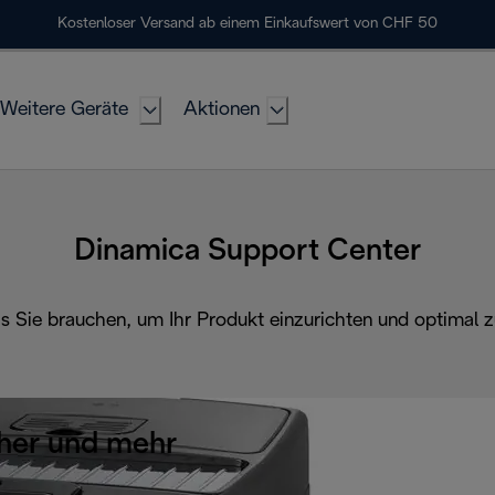
Kostenloser Versand ab einem Einkaufswert von CHF 50
Weitere Geräte
Aktionen
Dinamica Support Center
as Sie brauchen, um Ihr Produkt einzurichten und optimal z
her und mehr