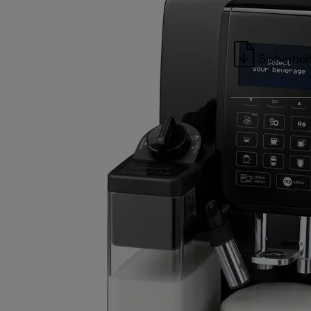
Sicherhei