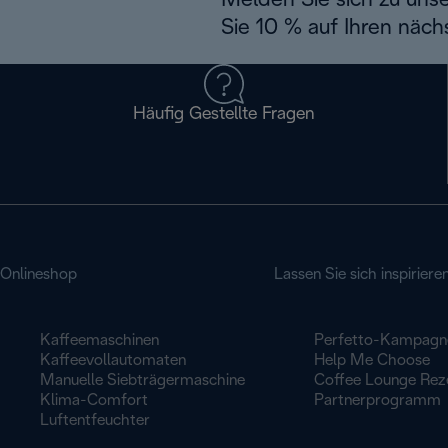
Melden Sie sich zu uns
Sie 10 % auf Ihren näch
Häufig Gestellte Fragen
Onlineshop
Lassen Sie sich inspiriere
Kaffeemaschinen
Perfetto-Kampagn
Kaffeevollautomaten
Help Me Choose
Manuelle Siebträgermaschine
Coffee Lounge Rez
Klima-Comfort
Partnerprogramm
Luftentfeuchter