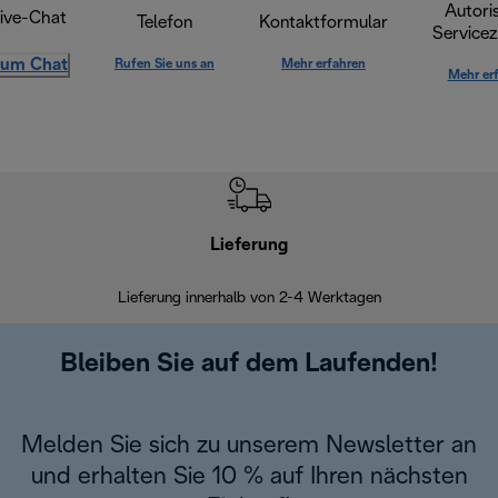
Autoris
ive-Chat
Telefon
Kontaktformular
Servicez
um Chat
Rufen Sie uns an
Mehr erfahren
Mehr er
Lieferung
Einf
Lieferung innerhalb von 2-4 Werktagen
Inner
Bleiben Sie auf dem Laufenden!
Melden Sie sich zu unserem Newsletter an
und erhalten Sie 10 % auf Ihren nächsten