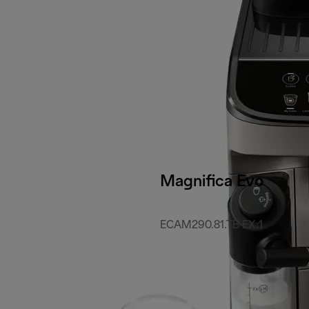
Magnifica Evo
ECAM290.81.TB EX:1