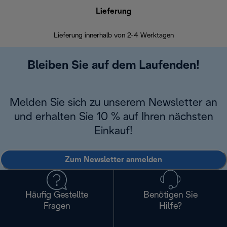
Lieferung
Einf
Lieferung innerhalb von 2-4 Werktagen
Inner
Bleiben Sie auf dem Laufenden!
Melden Sie sich zu unserem Newsletter an
und erhalten Sie 10 % auf Ihren nächsten
Einkauf!
Zum Newsletter anmelden
Häufig Gestellte
Benötigen Sie
Fragen
Hilfe?