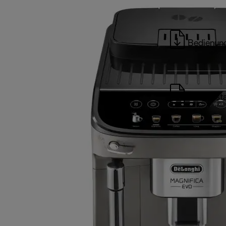
Bedienung
Schnellst