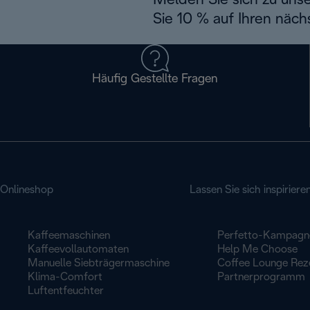
Melden Sie sich zu uns
Sie 10 % auf Ihren näch
Häufig Gestellte Fragen
Onlineshop
Lassen Sie sich inspiriere
Kaffeemaschinen
Perfetto-Kampagn
Kaffeevollautomaten
Help Me Choose
Manuelle Siebträgermaschine
Coffee Lounge Rez
Klima-Comfort
Partnerprogramm
Luftentfeuchter