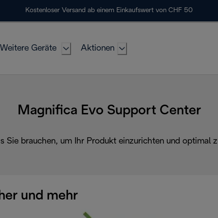
Kostenloser Versand ab einem Einkaufswert von CHF 50
Weitere Geräte
Aktionen
Magnifica Evo Support Center
as Sie brauchen, um Ihr Produkt einzurichten und optimal z
her und mehr