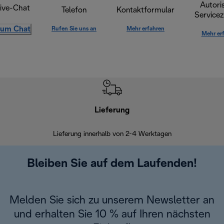
Autoris
ive-Chat
Telefon
Kontaktformular
Servicez
um Chat
Rufen Sie uns an
Mehr erfahren
Mehr er
Lieferung
Einf
Lieferung innerhalb von 2-4 Werktagen
Inner
Bleiben Sie auf dem Laufenden!
Melden Sie sich zu unserem Newsletter an
und erhalten Sie 10 % auf Ihren nächsten