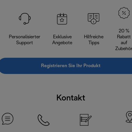
20 %
Personalisierter
Exklusive
Hilfreiche
Rabatt
Support
Angebote
Tipps
auf
Zubehö
Registrieren Sie Ihr Produkt
Kontakt