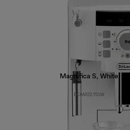
Magnifica S, White
ECAM22.110.W