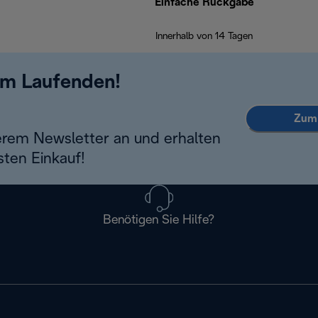
Einfache Rückgabe
Innerhalb von 14 Tagen
em Laufenden!
Zum 
erem Newsletter an und erhalten
sten Einkauf!
Benötigen Sie Hilfe?