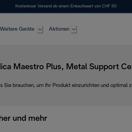
Kostenloser Versand ab einem Einkaufswert von CHF 50
Weitere Geräte
Aktionen
ica Maestro Plus, Metal Support Ce
as Sie brauchen, um Ihr Produkt einzurichten und optimal z
her und mehr