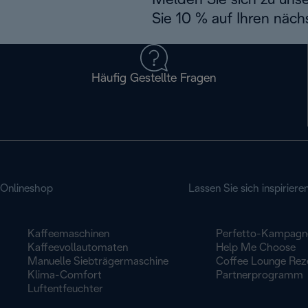
Melden Sie sich zu uns
Sie 10 % auf Ihren näch
Häufig Gestellte Fragen
Onlineshop
Lassen Sie sich inspiriere
Kaffeemaschinen
Perfetto-Kampagn
Kaffeevollautomaten
Help Me Choose
Manuelle Siebträgermaschine
Coffee Lounge Rez
Klima-Comfort
Partnerprogramm
Luftentfeuchter