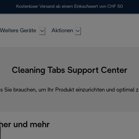
Kostenloser Versand ab einem Einkaufswert von CHF 50
Weitere Geräte
Aktionen
Cleaning Tabs Support Center
as Sie brauchen, um Ihr Produkt einzurichten und optimal z
her und mehr