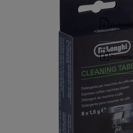
Bedienung
Zutatenlis