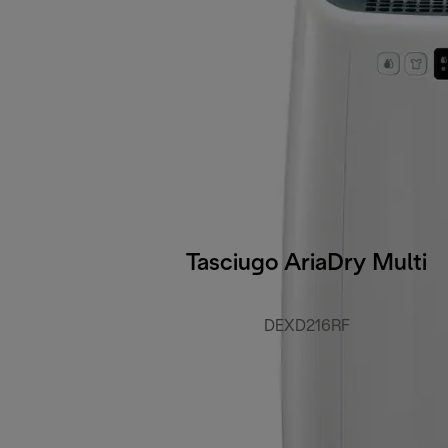
Tasciugo AriaDry Multi
DEXD216RF