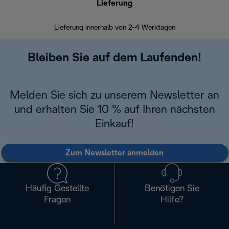
Lieferung
Einf
Lieferung innerhalb von 2-4 Werktagen
Inner
Bleiben Sie auf dem Laufenden!
Melden Sie sich zu unserem Newsletter an
und erhalten Sie 10 % auf Ihren nächsten
Einkauf!
Zum Newsletter anmelden
Häufig Gestellte
Benötigen Sie
Fragen
Hilfe?