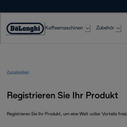
Skip
to
Content
Kaffeemaschinen
Zubehör
Erklärung
zur
Zugänglichkeit
Zurückgehen
Registrieren Sie Ihr Produkt
Registrieren Sie Ihr Produkt, um eine Welt voller Vorteile frei