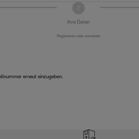
2
Ihre Daten
Registrieren oder anmelden
ellnummer erneut einzugeben.