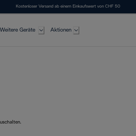
Kostenloser Versand ab einem Einkaufswert von CHF 50
Weitere Geräte
Aktionen
zuschalten.