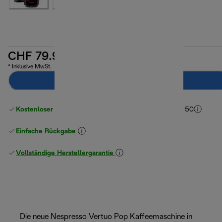
CHF 79.90
* Inklusive MwSt.
Zum Warenkorb hinzufügen
Kostenloser Versand ab einem Einkaufswert
von CHF 50
Einfache Rückgabe
Vollständige Herstellergarantie
Die neue Nespresso Vertuo Pop Kaffeemaschine in