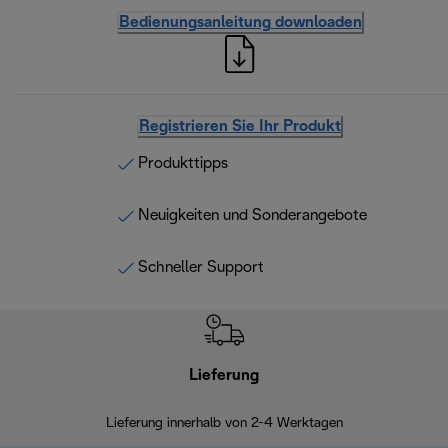
Bedienungsanleitung downloaden
Registrieren Sie Ihr Produkt
Produkttipps
Neuigkeiten und Sonderangebote
Schneller Support
Lieferung
Einf
Lieferung innerhalb von 2-4 Werktagen
Inner