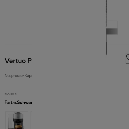
Vertuo Pop, Black
Nespresso-Kapselmaschinen
ENV90.B
Farbe
:
Schwarz