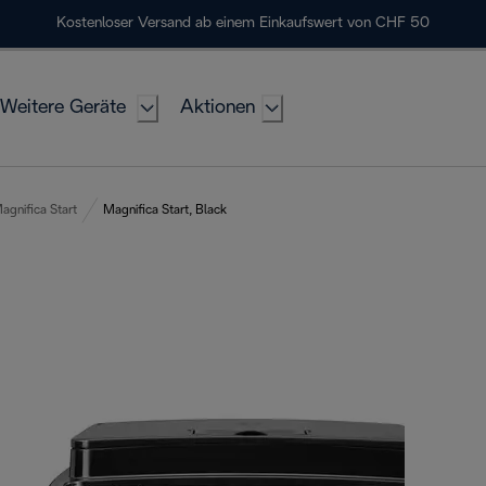
Kostenloser Versand ab einem Einkaufswert von CHF 50
Weitere Geräte
Aktionen
agnifica Start
Magnifica Start, Black