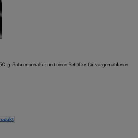
 250-g-Bohnenbehälter und einen Behälter für vorgemahlenen
Produkt