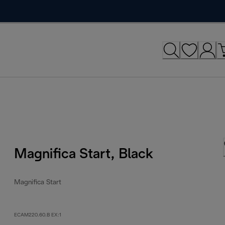
Magnifica Start, Black
Magnifica Start
ECAM220.60.B EX:1