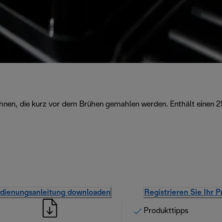
Bohnen, die kurz vor dem Brühen gemahlen werden. Enthält einen
dienungsanleitung downloaden
Registrieren Sie Ihr 
Produkttipps