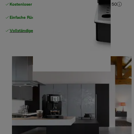
Kostenloser Versand ab einem Einkaufswert
von CHF 50
Einfache Rückgabe
Vollständige Herstellergarantie