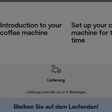
Introduction to your
Set up your 
coffee machine
machine for t
time
Lieferung
Einf
Lieferung innerhalb von 2-4 Werktagen
Inner
Bleiben Sie auf dem Laufenden!