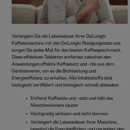
Verlängern Sie die Lebensdauer Ihrer De'Longhi
Kaffeemaschine mit den De'Longhi Reinigungstabs und
sorgen Sie jedes Mal für den besten Kaffeegeschmack.
Diese effektiven Tabletten entfernen zwischen den
Anwendungen effektiv Kaffeesatz und -öle aus dem
Geräteinneren, um so die Brühleistung und
Energieeffizienz zu erhalten. Alle Inhaltsstoffe sind
biologisch zertifiziert und biologisch schnell abbaubar.
Entfernt Kaffeeöle und -satz und hält das
Maschineninnere sauber
Hochgradig wirksam und nicht korrosiv
Verlängert die Lebensdauer Ihrer Maschine,
bewahrt die Energieeffizienz und garantiert den