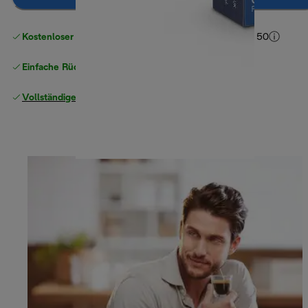
Kostenloser Versand ab einem Einkaufswert
von CHF 50
Einfache Rückgabe
Vollständige Herstellergarantie